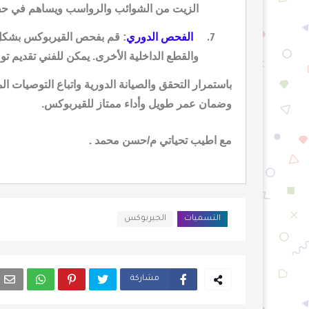
الزيت من الشوائب والرواسب ويساهم في حفظ
الفحص الدوري
: قم بفحص القيربوكس بشكل 
7.
والقطع الداخلية الأخرى. يمكن للفني تقديم تو
باستمرار التحقق والصيانة الدورية واتباع التوصيات ا
وضمان عمر طويل وأداء ممتاز للقيربوكس.
مع اطيب تحياتي م/حسن محمد .
التسميات
الجيربوكس
مشاركة