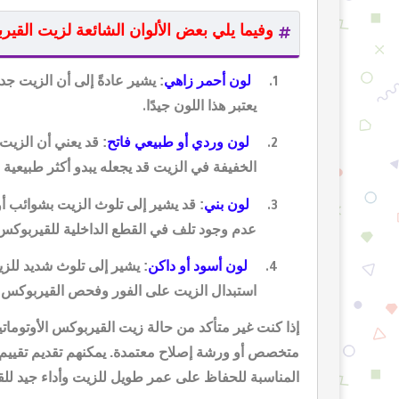
وفيما يلي بعض الألوان الشائعة لزيت القيرب
لون أحمر زاهي
: يشير عادةً إلى أن الزيت جد
1.
يعتبر هذا اللون جيدًا
.
لون وردي أو طبيعي فاتح
: قد يعني أن الزيت 
2.
الخفيفة في الزيت قد يجعله يبدو أكثر طبيعية 
لون بني
: قد يشير إلى تلوث الزيت بشوائب أو
3.
عدم وجود تلف في القطع الداخلية للقيربوكس
لون أسود أو داكن
: يشير إلى تلوث شديد لل
4.
استبدال الزيت على الفور وفحص القيربوكس 
إذا كنت غير متأكد من حالة زيت القيربوكس الأوتوم
متخصص أو ورشة إصلاح معتمدة. يمكنهم تقديم تقييم 
المناسبة للحفاظ على عمر طويل للزيت وأداء جيد لل