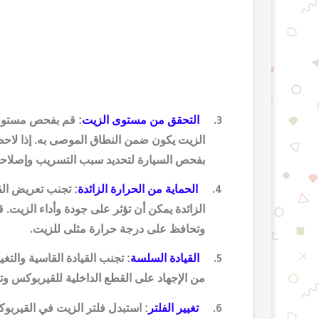
التحقق من مستوى الزيت
: قم بفحص مستوى 
3.
الزيت يكون ضمن النطاق الموصى به. إذا لا
بفحص السيارة لتحديد سبب التسريب وإصلاح
الحماية من الحرارة الزائدة
: تجنب تعريض ال
4.
الزائدة يمكن أن تؤثر على جودة وأداء الزيت. 
وتحافظ على درجة حرارة مثلى للزيت
.
القيادة السلسة
: تجنب القيادة القاسية والتغ
5.
من الإجهاد على القطع الداخلية للقيربوكس و
تغيير الفلتر
: استبدل فلتر الزيت في القيربو
6.