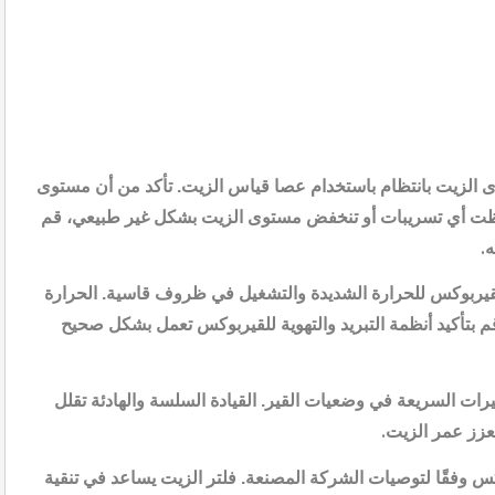
الزيت بانتظام باستخدام عصا قياس الزيت. تأكد من أن مستوى
حظت أي تسريبات أو تنخفض مستوى الزيت بشكل غير طبيعي، قم
ه
.
قيربوكس للحرارة الشديدة والتشغيل في ظروف قاسية. الحرارة
قم بتأكيد أنظمة التبريد والتهوية للقيربوكس تعمل بشكل صحيح
ييرات السريعة في وضعيات القير. القيادة السلسة والهادئة تقلل
تعزز عمر الزيت
.
كس وفقًا لتوصيات الشركة المصنعة. فلتر الزيت يساعد في تنقية