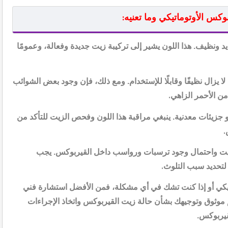
وكس الأوتوماتيكي وما تعنيه
:
يد ونظيف. هذا اللون يشير إلى تركيبة زيت جديدة وفعالة، وعمومًا
لا يزال نظيفًا وقابلًا للإستخدام. ومع ذلك، فإن وجود بعض الشوائب
من الأحمر الزاهي
.
 جزيئات معدنية. ينبغي مراقبة هذا اللون وفحص الزيت للتأكد من
.
زيت واحتمال وجود ترسبات ورواسب داخل القيربوكس. يجب
لتحديد سبب التلوث
.
اتيكي أو إذا كنت تشك في أي مشكلة، فمن الأفضل استشارة فني
موثوق وتوجيهك بشأن حالة زيت القيربوكس واتخاذ الإجراءات
قيربوكس.