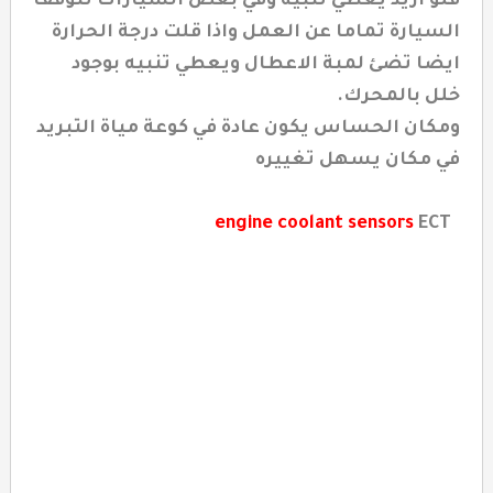
فلو ازيد يعطي تنبيه وفي بعض السيارات تتوقف
السيارة تماما عن العمل واذا قلت درجة الحرارة
ايضا تضئ لمبة الاعطال ويعطي تنبيه بوجود
خلل بالمحرك.
ومكان الحساس يكون عادة في كوعة مياة التبريد
في مكان يسهل تغييره
engine coolant sensors
ECT