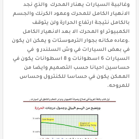
وغالبية السيارات يهنار المحرك والذي نجد
الانهيار الكامل للمحرك وعمود الكرنك والجسم
بالكامل نتيجة ارتفاع الحرارة ولن يتوقف
الكمبيوتر او المحرك الا بعد الانهيار الكامل
.و
عاده مكانه بجوار الترموستات و يمكن ان يكون
في بعض السيارات في وش السلندر و في
السيارات 6 اسطوانات و 8 اسطوانات يكون في
حساسين احيانا حسب التصميم وايضا من
الممكن يكون في حساسا للكنترول وحساس
للمروحه.