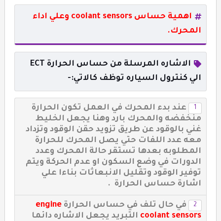
اهمية حساس
coolant sensors
وعلي اداء
المحرك.
الاشاره المرسلة من حساس الحرارة ECT
الي كنترول السياره توظف كالاتي:-
عند بدء المحرك في العمل تكون الحرارة
منخفضه والمحرك بارد وهنا يجعل الخليط
غني بالوقود عن طريق تزويد حقن الوقود وتزداد
معه عدد اللفات حتي يصل المحرك للحرارة
المطلوبه بعدها تستقر حالة المحرك وعدد
الدورات في وضع السكون او عدم الحركة ويتم
توفير الوقود وتقليل الانبعاثات بناءا علي
اشارة حساس الحرارة .
في حال تلف في حساس الحرارة
engine
coolant sensors
التبريد يجعل الاشاره دائما