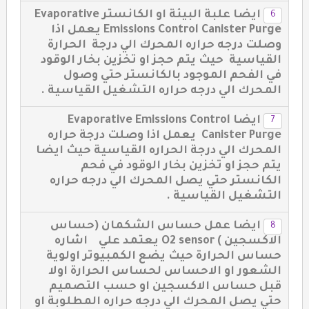
ايضا علبة البيئة او الكانستر Evaporative
Emissions Control Canister Purge يعمل اذا
وصلت درجه حراره المحرك الي درجة الحرارة
القياسية حيث يتم حجز او تخزين بخار الوقود
في الفحم الموجود بالكانستر حتي وصول
المحرك الي درجه حراره التشغيل القياسية .
ايضا Evaporative Emissions Control
Canister Purge يعمل اذا وصلت درجة حراره
المحرك الي درجة الحراره القياسية حيث ايضا
يتم حجز او تخزين بخار الوقود في فحم
الكانستر حتي يصل المحرك الي درجه حراره
التشغيل القياسية .
ايضا عمل حساس الشكمان (حساس
الاكسجين ) O2 sensor يعتمد علي اشاره
حساس الحرارة حيث يضع الكمبيوتر اولوية
الشعور او الاحساس لحساس الحرارة اولا
قبل حساس الاكسجين او حسب التصميم
حتي يصل المحرك الي درجه حراره المطلوبة او